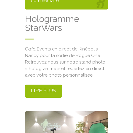
commentaire
Hologramme
StarWars
Cqfd Events en direct de Kinépolis
Nancy pour la sortie de Rogue One.
Retrouvez nous sur notre stand photo
« hologramme » et repartez en direct
avec votre photo personnalisée.
LIRE PLUS