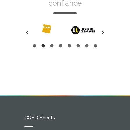
confiance
CQFD Events