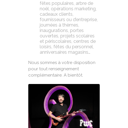
fêtes populaires, arbre de
noël, opérations marketing,
cadeaux clients,
fournisseurs ou d’entreprise,
journées à thèmes,
inaugurations, portes
ouvertes, projets scolaires
et périscolaires, centres de
loisirs, fêtes du personnel,
anniversaires magasins…
Nous sommes à votre disposition
pour tout renseignement
complémentaire. A bientôt.