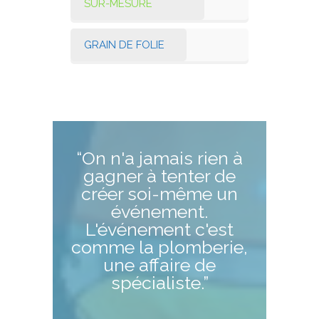
SUR-MESURE
GRAIN DE FOLIE
“On n'a jamais rien à
gagner à tenter de
créer soi-même un
événement.
L'événement c'est
comme la plomberie,
une affaire de
spécialiste.”