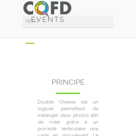
Double cheese
PRINCIPE
Double Cheese est un
logiciel permettant de
mélanger deux photos afin
de créer grâce à un
procédé lenticulaire une
carte en mouvement. Le