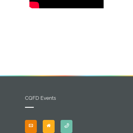
CQFD Events