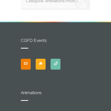
Catégorie:
Animations Photos
CQFD Events
Animations