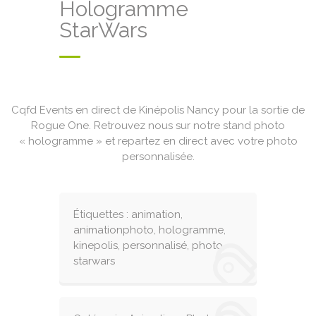
Hologramme
StarWars
Cqfd Events en direct de Kinépolis Nancy pour la sortie de
Rogue One. Retrouvez nous sur notre stand photo
« hologramme » et repartez en direct avec votre photo
personnalisée.
Étiquettes :
animation
,
animationphoto
,
hologramme
,
kinepolis
,
personnalisé
,
photo
,
starwars