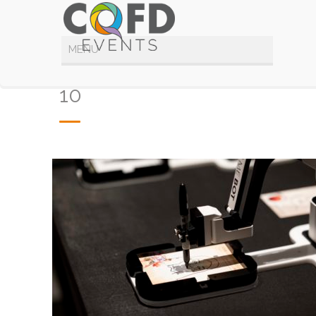
Robot dessine moi
10