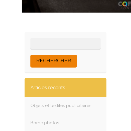
Articles récents
Objets et textiles publicitaires
Borne photos