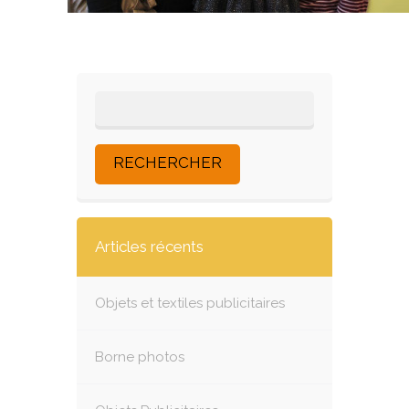
Articles récents
Objets et textiles publicitaires
Borne photos