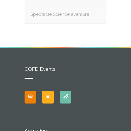
Spectacle Science aventure
CQFD Events
Animations