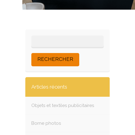
Articles récents
Objets et textiles publicitaires
Borne photos