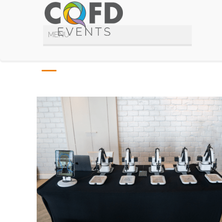
DSC01997