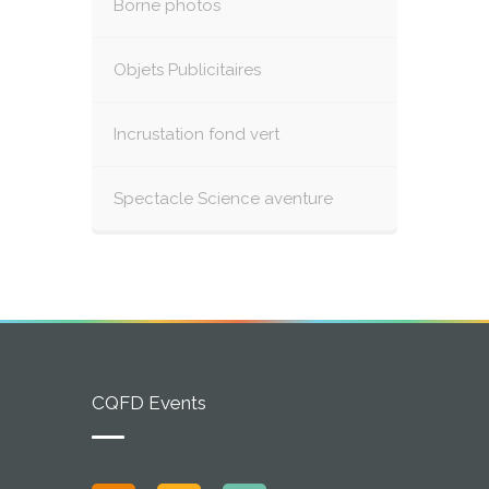
Borne photos
Objets Publicitaires
Incrustation fond vert
Spectacle Science aventure
CQFD Events